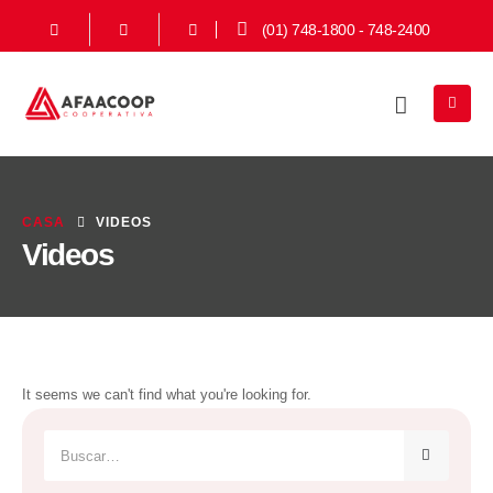
(01) 748-1800 - 748-2400
CASA
VIDEOS
Videos
It seems we can't find what you're looking for.