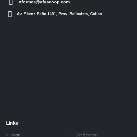
informes@afaacoop.com
Av. Sáenz Peña 1401, Prov. Bellavista, Callao
Links
Inicio
Contáctanos