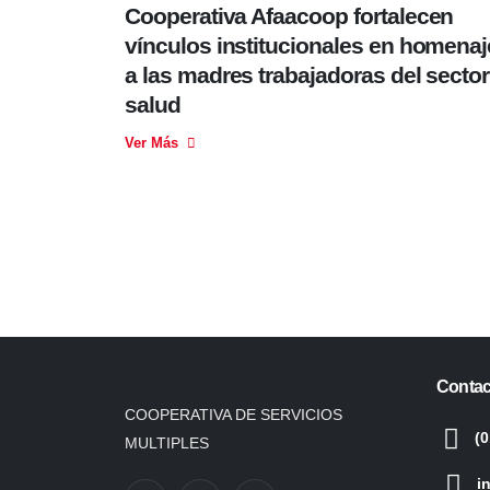
Cooperativa Afaacoop fortalecen
vínculos institucionales en homenaj
a las madres trabajadoras del sector
salud
Ver Más
Contac
COOPERATIVA DE SERVICIOS
(0
MULTIPLES
i