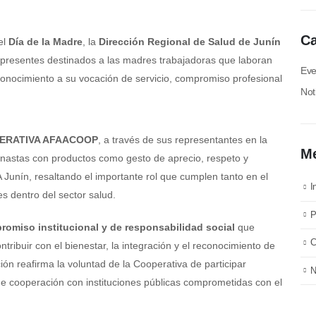
Ca
el
Día de la Madre
, la
Dirección Regional de Salud de Junín
e presentes destinados a las madres trabajadoras que laboran
Eve
onocimiento a su vocación de servicio, compromiso profesional
Not
ERATIVA AFAACOOP
, a través de sus representantes en la
M
nastas con productos como gesto de aprecio, respeto y
Junín, resaltando el importante rol que cumplen tanto en el
I
es dentro del sector salud.
P
romiso institucional y de responsabilidad social
que
C
ibuir con el bienestar, la integración y el reconocimiento de
ión reafirma la voluntad de la Cooperativa de participar
N
 de cooperación con instituciones públicas comprometidas con el