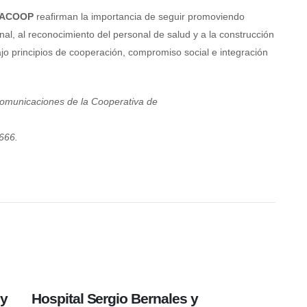
AACOOP
reafirman la importancia de seguir promoviendo
onal, al reconocimiento del personal de salud y a la construcción
ajo principios de cooperación, compromiso social e integración
omunicaciones de la Cooperativa de
666.
6
MAY
 y
Hospital Sergio Bernales y
Ho