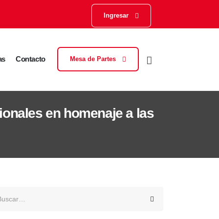
Ingresar
as
Contacto
Mesa de Partes
cionales en homenaje a las