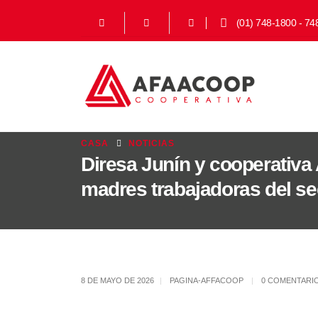
(01) 748-1800 - 74
CASA
NOTICIAS
Diresa Junín y cooperativa 
madres trabajadoras del se
8 DE MAYO DE 2026
PAGINA-AFFACOOP
0 COMENTARI