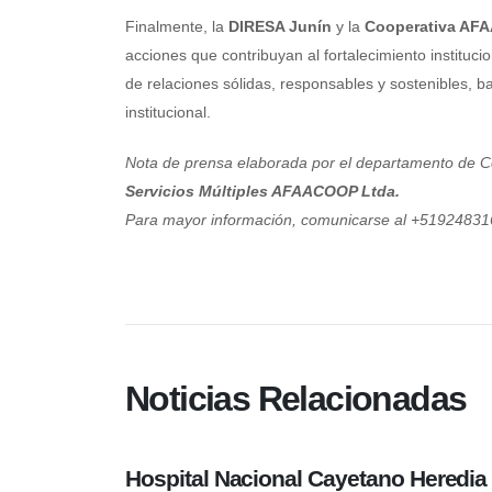
Finalmente, la
DIRESA Junín
y la
Cooperativa AF
acciones que contribuyan al fortalecimiento instituci
de relaciones sólidas, responsables y sostenibles, b
institucional.
Nota de prensa elaborada por el departamento de C
Servicios Múltiples AFAACOOP Ltda.
Para mayor información, comunicarse al +51924831
7
MAY
Noticias Relacionadas
Hospital Nacional Cayetano Heredia